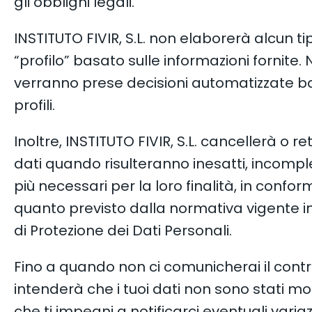
gli obblighi legali.
INSTITUTO FIVIR, S.L. non elaborerà alcun ti
“profilo” basato sulle informazioni fornite.
verranno prese decisioni automatizzate b
profili.
Inoltre, INSTITUTO FIVIR, S.L. cancellerà o ret
dati quando risulteranno inesatti, incompl
più necessari per la loro finalità, in confor
quanto previsto dalla normativa vigente i
di Protezione dei Dati Personali.
Fino a quando non ci comunicherai il contra
intenderà che i tuoi dati non sono stati mod
che ti impegni a notificarci eventuali varia