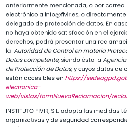
anteriormente mencionada, o por correo
electrónico a info@fivir.es, o directamente
delegado de protección de datos. En cas
no haya obtenido satisfacción en el ejerci
derechos, podrá presentar una reclamac
la
Autoridad de Control en materia Protec
Datos competente,
siendo ésta la
Agencia
de Protección de Datos,
y cuyos datos de 
están accesibles en
https://sedeagpd.go
electronica-
web/vistas/formNuevaReclamacion/reclam
INSTITUTO FIVIR, S.L. adopta las medidas t
organizativas y de seguridad correspondi