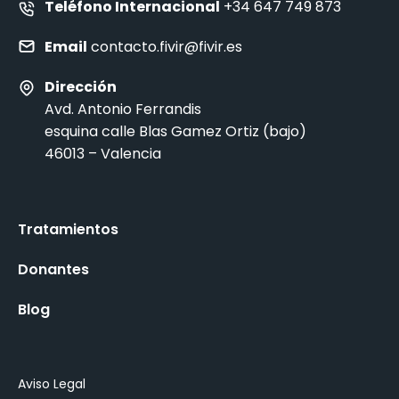
Teléfono Internacional
+34 647 749 873
Email
contacto.fivir@fivir.es
Dirección
Avd. Antonio Ferrandis
esquina calle Blas Gamez Ortiz (bajo)
46013 – Valencia
Tratamientos
Donantes
Blog
Aviso Legal