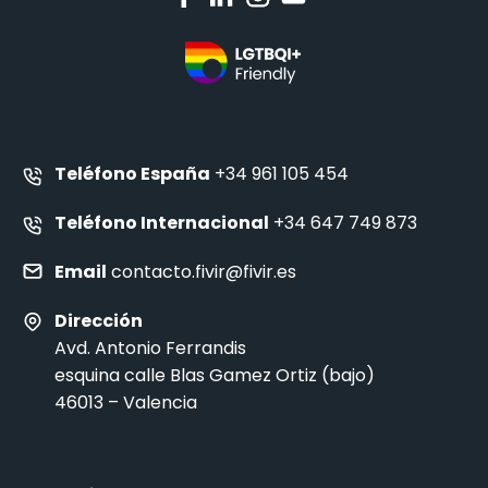
Teléfono España
+34 961 105 454
Teléfono Internacional
+34 647 749 873
Email
contacto.fivir@fivir.es
Dirección
Avd. Antonio Ferrandis
esquina calle Blas Gamez Ortiz (bajo)
46013 – Valencia