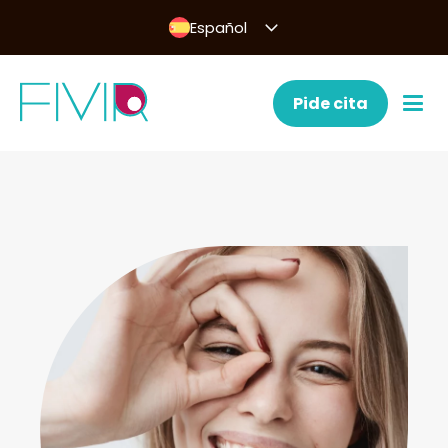
Español
Pide cita