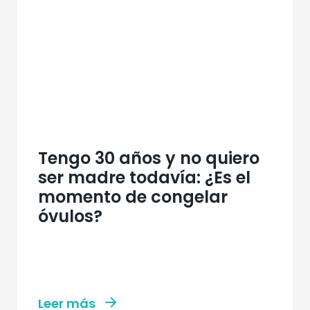
Tengo 30 años y no quiero
ser madre todavía: ¿Es el
momento de congelar
óvulos?
Leer más