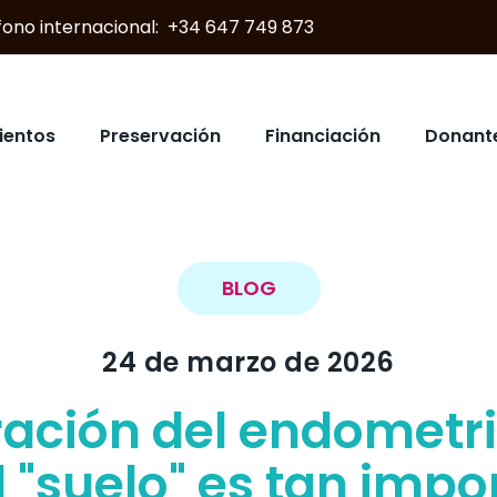
éfono internacional: +34 647 749 873
ientos
Preservación
Financiación
Donant
BLOG
24 de marzo de 2026
ación del endometri
l "suelo" es tan impo