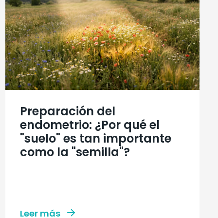
Preparación del
endometrio: ¿Por qué el
"suelo" es tan importante
como la "semilla"?
Leer más