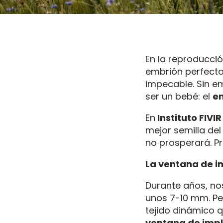
En la reproducció
embrión perfecto
impecable. Sin em
ser un bebé: el
e
En
Instituto FIVIR
mejor semilla del
no prosperará. Pr
La ventana de i
Durante años, no
unos 7-10 mm. Pe
tejido dinámico 
ventana de impl