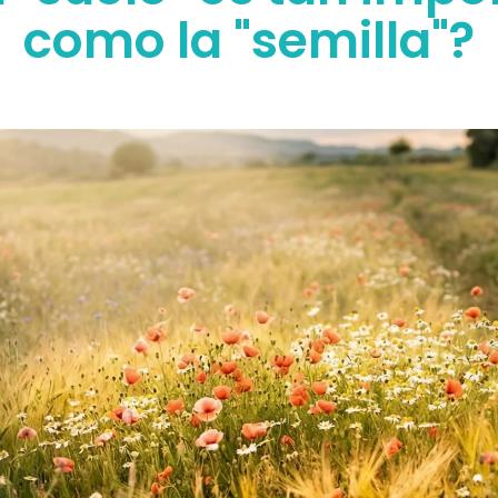
como la "semilla"?