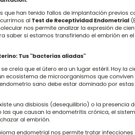
es que han tenido fallos de implantación previos 
ecurrimos al
Test de Receptividad Endometrial
(E
olecular nos permite analizar la expresión de cie
ra saber si estamos transfiriendo el embrión en 
erino: Tus "bacterias aliadas"
e creía que el útero era un lugar estéril. Hoy la ci
 un ecosistema de microorganismos que conviven al
n endometrio sano debe estar dominado por estas
xiste una disbiosis (desequilibrio) o la presencia 
las que causan la endometritis crónica, el siste
echazar al embrión.
bioma endometrial nos permite tratar infecciones 