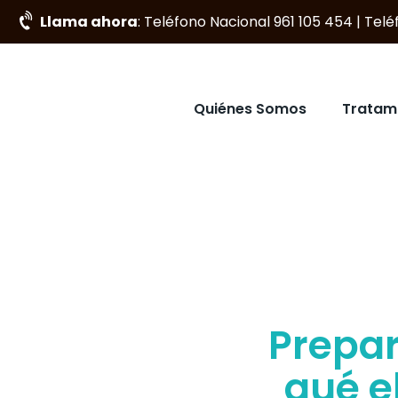
Llama ahora
: Teléfono Nacional 961 105 454 | Tel
Quiénes Somos
Tratam
Prepar
qué e