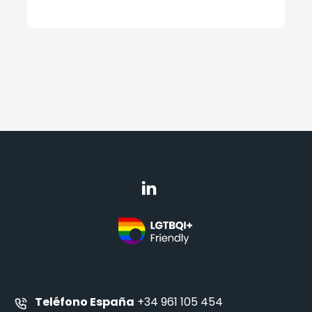
Teléfono España
+34 961 105 454