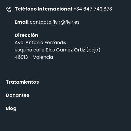
Teléfono Internacional
+34 647 749 873
Email
contacto.fivir@fivir.es
Dirección
Avd. Antonio Ferrandis
esquina calle Blas Gamez Ortiz (bajo)
46013 – Valencia
Tratamientos
Donantes
Blog