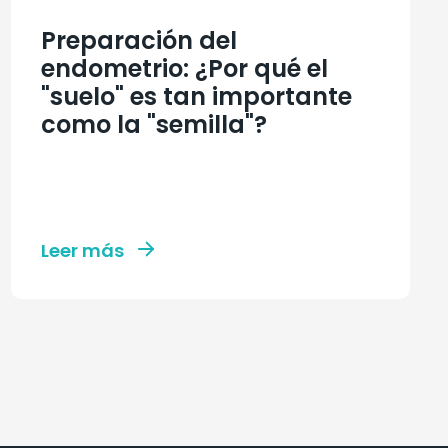
Preparación del
endometrio: ¿Por qué el
"suelo" es tan importante
como la "semilla"?
Leer más