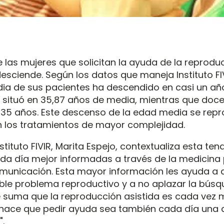
las mujeres que solicitan la ayuda de la reproduc
desciende. Según los datos que maneja Instituto FIV
dia de sus pacientes ha descendido en casi un año
e situó en 35,87 años de media, mientras que do
n 35 años. Este descenso de la edad media se rep
 los tratamientos de mayor complejidad.
stituto FIVIR, Marita Espejo, contextualiza esta ten
da día mejor informadas a través de la medicina
municación. Esta mayor información les ayuda a
ible problema reproductivo y a no aplazar la bús
se suma que la reproducción asistida es cada vez 
 hace que pedir ayuda sea también cada día una 
".