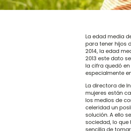
La edad media de 
para tener hijos 
2014, la edad me
2013 este dato s
la cifra quedó e
especialmente en
La directora de In
mujeres están ca
los medios de co
celeridad un pos
solución. A ello 
sociedad, lo que
sencilla de tomar