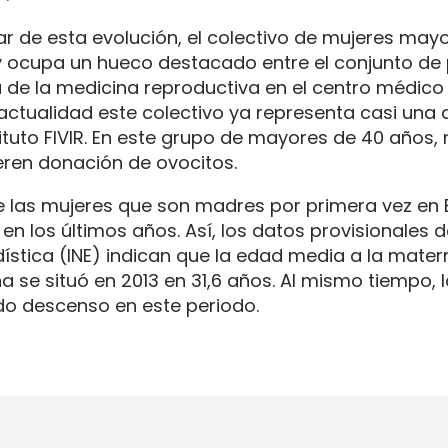
ar de esta evolución, el colectivo de mujeres may
y ocupa un hueco destacado entre el conjunto de
a de la medicina reproductiva en el centro médic
 actualidad este colectivo ya representa casi una
ituto FIVIR. En este grupo de mayores de 40 años,
eren donación de ovocitos.
 las mujeres que son madres por primera vez en
en los últimos años. Así, los datos provisionales de
ística (INE) indican que la edad media a la mater
 se situó en 2013 en 31,6 años. Al mismo tiempo, 
ido descenso en este periodo.