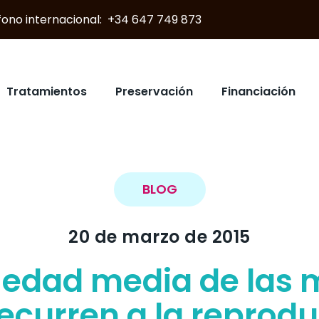
éfono internacional: +34 647 749 873
Tratamientos
Preservación
Financiación
BLOG
20 de marzo de 2015
a edad media de las 
ecurren a la reprod