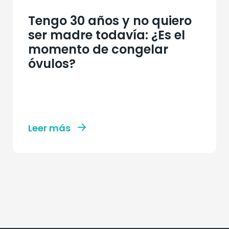
Tengo 30 años y no quiero
ser madre todavía: ¿Es el
momento de congelar
óvulos?
Leer más