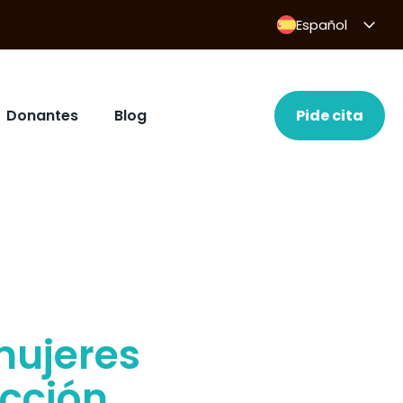
Español
Donantes
Blog
Pide cita
mujeres
ucción