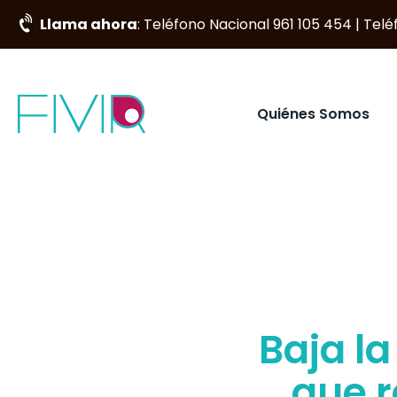
Llama ahora
: Teléfono Nacional 961 105 454 | Tel
Quiénes Somos
Baja l
que r