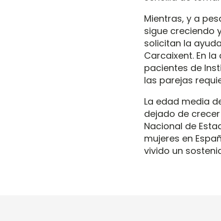
Mientras, y a pes
sigue creciendo 
solicitan la ayud
Carcaixent. En la
pacientes de Inst
las parejas requi
La edad media de
dejado de crecer 
Nacional de Estad
mujeres en España
vivido un sosten