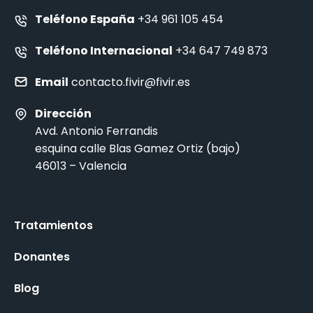
Teléfono España
+34 961 105 454
Teléfono Internacional
+34 647 749 873
Email
contacto.fivir@fivir.es
Dirección
Avd. Antonio Ferrandis
esquina calle Blas Gamez Ortiz (bajo)
46013 – Valencia
Tratamientos
Donantes
Blog