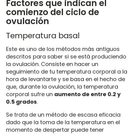
Factores que indican el
comienzo del ciclo de
ovulación
Temperatura basal
Este es uno de los métodos más antiguos
descritos para saber si se está produciendo
la ovulación. Consiste en hacer un
seguimiento de tu temperatura corporal a la
hora de levantarte y se basa en el hecho de
que, durante la ovulación, la temperatura
corporal sufre un
aumento de entre 0.2 y
0.5 grados
.
Se trata de un método de escasa eficacia
dado que la toma de la temperatura en el
momento de despertar puede tener