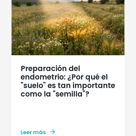
Preparación del
endometrio: ¿Por qué el
"suelo" es tan importante
como la "semilla"?
Leer más