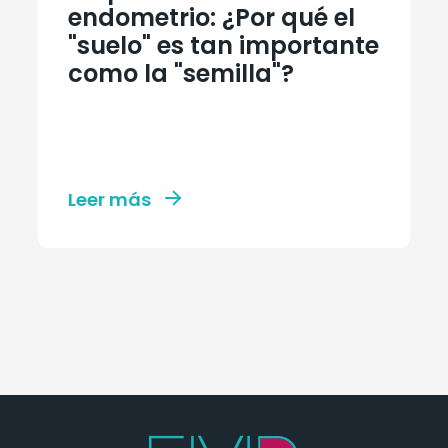
endometrio: ¿Por qué el
"suelo" es tan importante
como la "semilla"?
Leer más