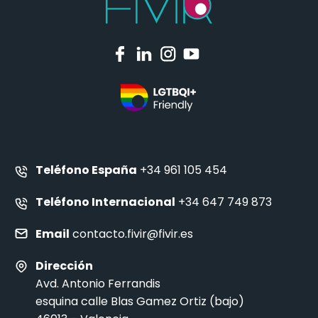
Teléfono España
+34 961 105 454
Teléfono Internacional
+34 647 749 873
Email
contacto.fivir@fivir.es
Dirección
Avd. Antonio Ferrandis
esquina calle Blas Gamez Ortiz (bajo)