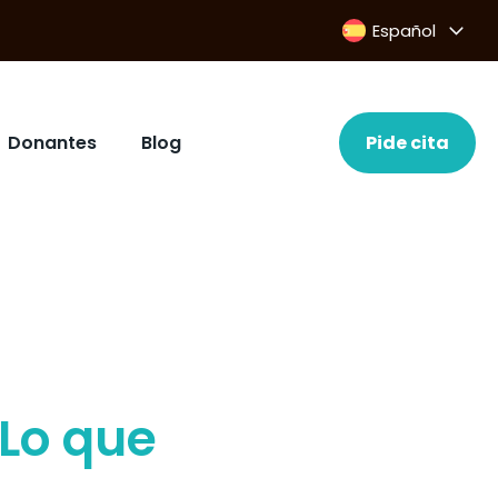
Español
Donantes
Blog
Pide cita
 Lo que