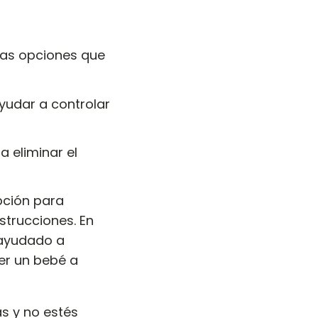
ias opciones que
yudar a controlar
a eliminar el
ción para
trucciones. En
 ayudado a
er un bebé a
s y no estés