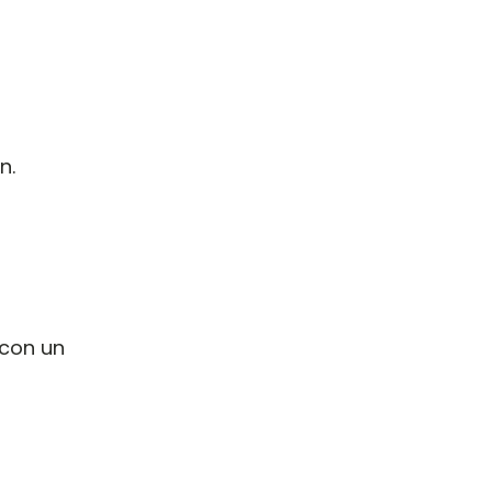
n.
 con un