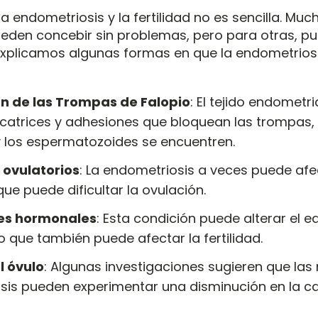
 la endometriosis y la fertilidad no es sencilla. Mu
eden concebir sin problemas, pero para otras, pu
explicamos algunas formas en que la endometriosi
n de las Trompas de Falopio
: El tejido endometr
icatrices y adhesiones que bloquean las trompas,
y los espermatozoides se encuentren.
ovulatorios
: La endometriosis a veces puede afe
que puede dificultar la ovulación.
nes hormonales
: Esta condición puede alterar el eq
o que también puede afectar la fertilidad.
l óvulo
: Algunas investigaciones sugieren que las
sis pueden experimentar una disminución en la ca