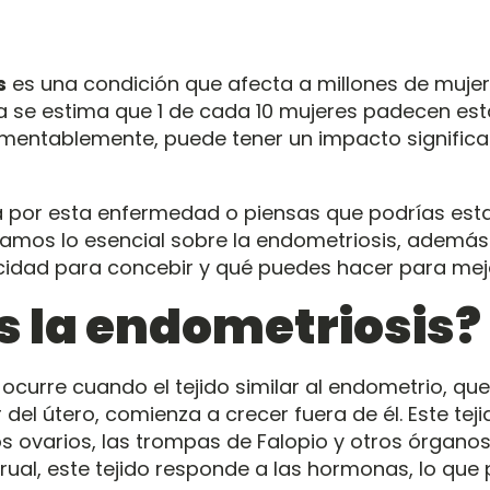
s
es una condición que afecta a millones de mujer
 se estima que 1 de cada 10 mujeres padecen es
amentablemente, puede tener un impacto significat
a por esta enfermedad o piensas que podrías esta
ntamos lo esencial sobre la endometriosis, adem
acidad para concebir y qué puedes hacer para mejo
s la endometriosis?
 ocurre cuando el tejido similar al endometrio, q
r del útero, comienza a crecer fuera de él. Este te
s ovarios, las trompas de Falopio y otros órganos
rual, este tejido responde a las hormonas, lo que