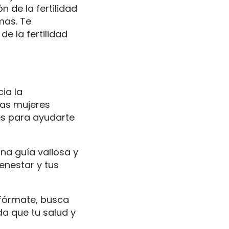
 de la fertilidad
mas. Te
e la fertilidad
ia la
has mujeres
les para ayudarte
na guía valiosa y
enestar y tus
nfórmate, busca
a que tu salud y