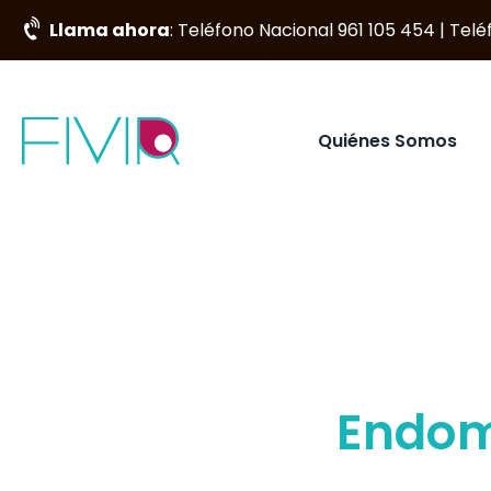
Llama ahora
: Teléfono Nacional 961 105 454 | Tel
Quiénes Somos
Endome