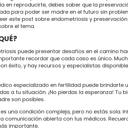
a en reproducirte, debes saber que la preservación
iada para poder ser madre en el futuro sin proble
eer este
post sobre endometriosis y preservación d
obre el tema.
QUÉ?
triosis puede presentar desafíos en el camino hac
mportante recordar que cada caso es único. Muc
on éxito, y hay recursos y especialistas disponib
ico especializado en fertilidad puede brindarte u
s a tu situación. ¡No pierdas la esperanza! Tu bi
dre son posibles.
 es una condición compleja, pero no estás sola. I
a comunicación abierta con tus médicos. Recuerd
 más importante.