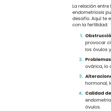
La relación entre
endometriosis pu
desafío. Aquí te 
con la fertilidad:
Obstrucció
provocar c
los óvulos 
Problemas 
ovárica, lo 
Alteracio
hormonal, l
Calidad de
endometrio
óvulos.