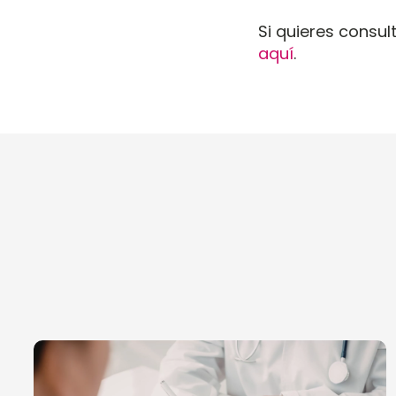
Si quieres consul
aquí
.