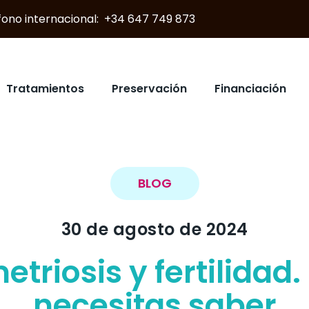
éfono internacional: +34 647 749 873
Tratamientos
Preservación
Financiación
BLOG
30 de agosto de 2024
triosis y fertilidad.
necesitas saber