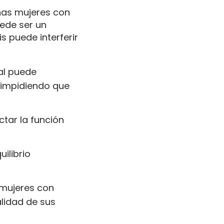
chas mujeres con
ede ser un
s puede interferir
ial puede
 impidiendo que
ctar la función
uilibrio
 mujeres con
lidad de sus