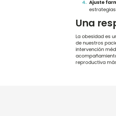
Ajuste far
estrategias
Una res
La obesidad es u
de nuestros pacie
intervención méd
acompañamiento y
reproductiva má