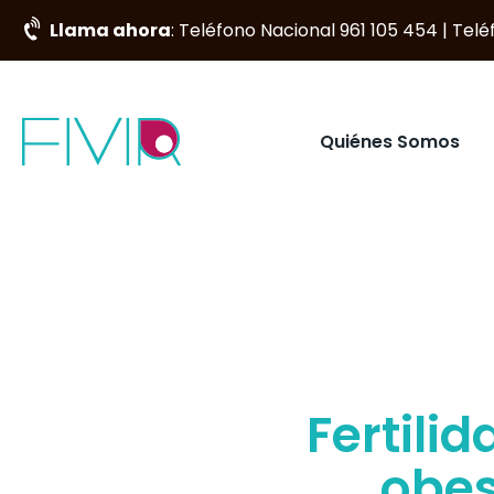
Llama ahora
: Teléfono Nacional 961 105 454 | Tel
Quiénes Somos
Fertili
obes