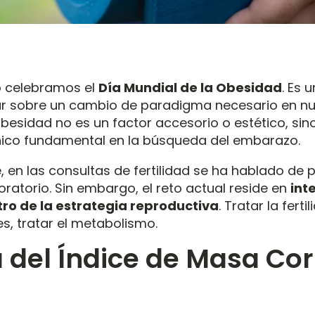
 celebramos el
Día Mundial de la Obesidad
.
Es u
onar sobre un cambio de paradigma necesario en n
obesidad no es un factor accesorio o estético, sin
nico fundamental en la búsqueda del embarazo
.
 en las consultas de fertilidad se ha hablado de 
oratorio
.
Sin embargo, el reto actual reside en
int
ro de la estrategia reproductiva
.
Tratar la ferti
, tratar el metabolismo.
 del Índice de Masa Co