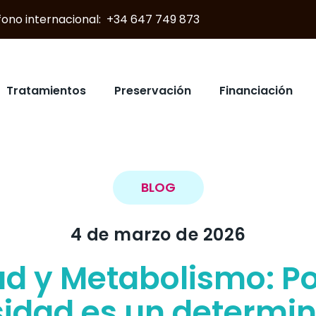
éfono internacional: +34 647 749 873
Tratamientos
Preservación
Financiación
BLOG
4 de marzo de 2026
dad y Metabolismo: Po
idad es un determi