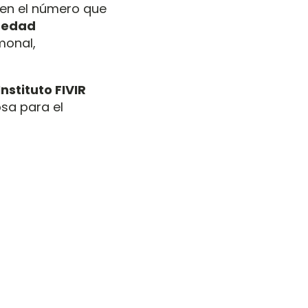
 en el número que
medad
monal,
Instituto FIVIR
sa para el