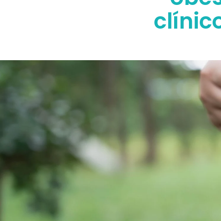
clínic