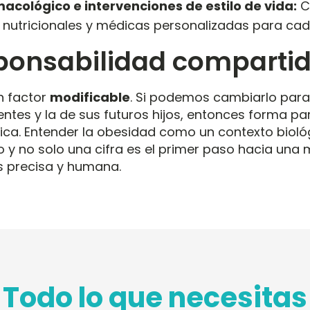
macológico e intervenciones de estilo de vida:
C
 nutricionales y médicas personalizadas para ca
ponsabilidad comparti
n factor
modificable
.
Si podemos cambiarlo para 
ntes y la de sus futuros hijos, entonces forma pa
ica
.
Entender la obesidad como un contexto bioló
 no solo una cifra es el primer paso hacia una 
s precisa y humana
.
Todo lo que necesitas