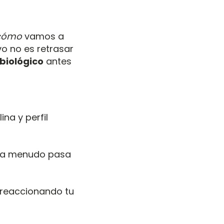
cómo
vamos a
vo no es retrasar
 biológico
antes
na y perfil
e a menudo pasa
reaccionando tu