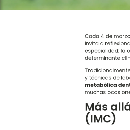
Cada 4 de marzo
invita a reflexi
especialidad: la 
determinante clí
Tradicionalmente,
y técnicas de lab
metabólica dent
muchas ocasiones
Más allá
(IMC)