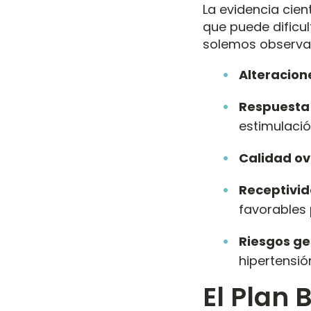
La evidencia cien
que puede dificul
solemos observa
Alteracione
Respuesta 
estimulació
Calidad ov
Receptivid
favorables
Riesgos ge
hipertensi
El Plan 