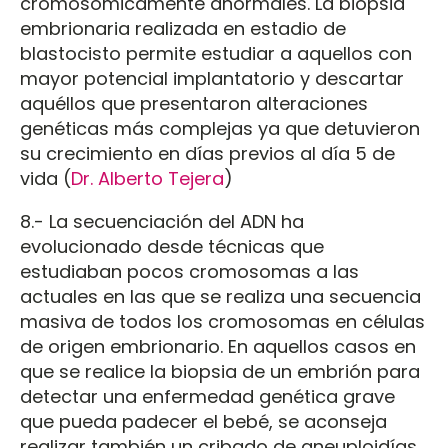
cromosómicamente anormales. La biopsia
embrionaria realizada en estadio de
blastocisto permite estudiar a aquellos con
mayor potencial implantatorio y descartar
aquéllos que presentaron alteraciones
genéticas más complejas ya que detuvieron
su crecimiento en días previos al día 5 de
vida (
Dr. Alberto Tejera
)
8.- La secuenciación del ADN ha
evolucionado desde técnicas que
estudiaban pocos cromosomas a las
actuales en las que se realiza una secuencia
masiva de todos los cromosomas en células
de origen embrionario. En aquellos casos en
que se realice la biopsia de un embrión para
detectar una enfermedad genética grave
que pueda padecer el bebé, se aconseja
realizar también un cribado de aneuploidías