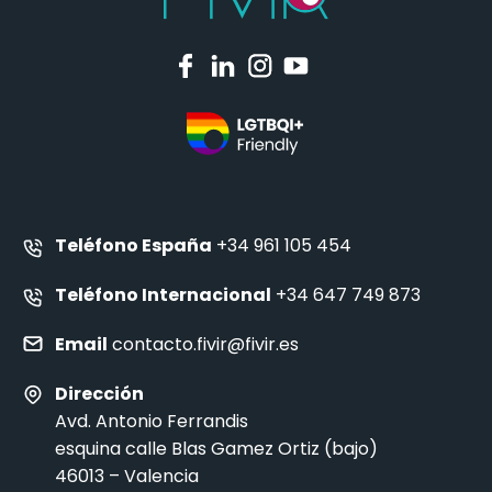
Teléfono España
+34 961 105 454
Teléfono Internacional
+34 647 749 873
Email
contacto.fivir@fivir.es
Dirección
Avd. Antonio Ferrandis
esquina calle Blas Gamez Ortiz (bajo)
46013 – Valencia