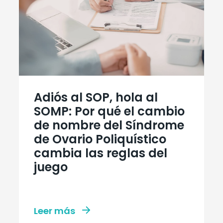
Adiós al SOP, hola al
SOMP: Por qué el cambio
de nombre del Síndrome
de Ovario Poliquístico
cambia las reglas del
juego
Leer más