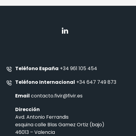
Teléfono España
+34 961 105 454
Teléfono Internacional
+34 647 749 873
Email
contacto.fivir@fivir.es
Dirección
Avd. Antonio Ferrandis
esquina calle Blas Gamez Ortiz (bajo)
46013 – Valencia