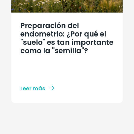
Preparación del
endometrio: ¿Por qué el
"suelo" es tan importante
como la "semilla"?
Leer más