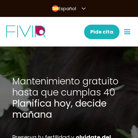
Español
Pide cita
Mantenimiento gratuito
hasta que cumplas 40
Planifica hoy, decide
mañana
Preserva tu fertilidad y
olvídate del