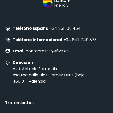
Teléfono España
+34 961 105 454
Teléfono Internacional
+34 647 749 873
Email
contacto.fivir@fivir.es
Dirección
Avd. Antonio Ferrandis
esquina calle Blas Gamez Ortiz (bajo)
46013 – Valencia
Tratamientos