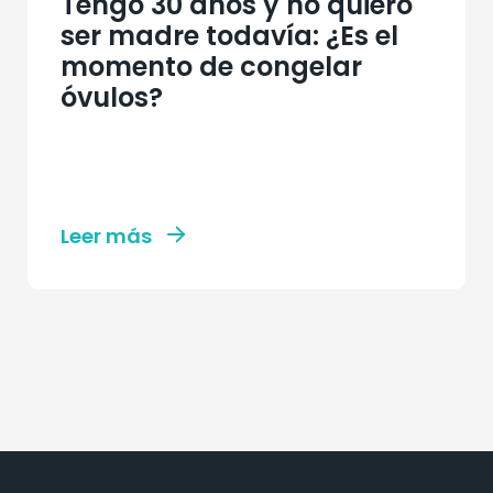
Tengo 30 años y no quiero
ser madre todavía: ¿Es el
momento de congelar
óvulos?
Leer más