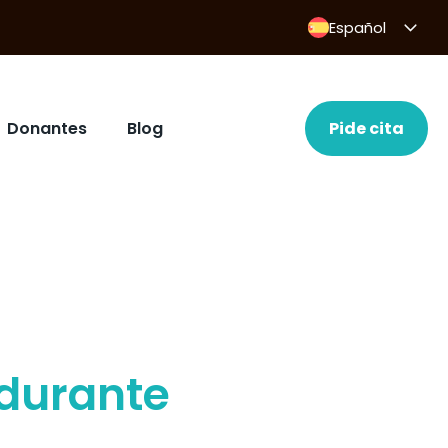
Español
Donantes
Blog
Pide cita
durante