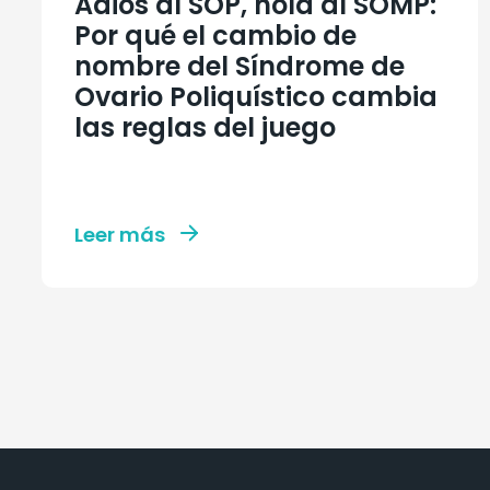
Adiós al SOP, hola al SOMP:
Por qué el cambio de
nombre del Síndrome de
Ovario Poliquístico cambia
las reglas del juego
Leer más