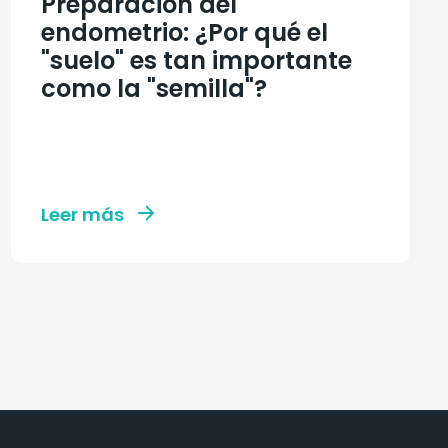
Preparación del
endometrio: ¿Por qué el
"suelo" es tan importante
como la "semilla"?
Leer más