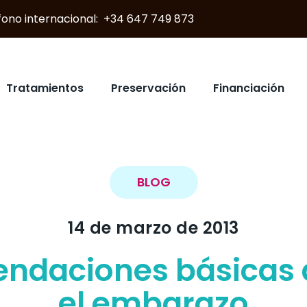
éfono internacional: +34 647 749 873
Tratamientos
Preservación
Financiación
BLOG
14 de marzo de 2013
ndaciones básicas 
el embarazo