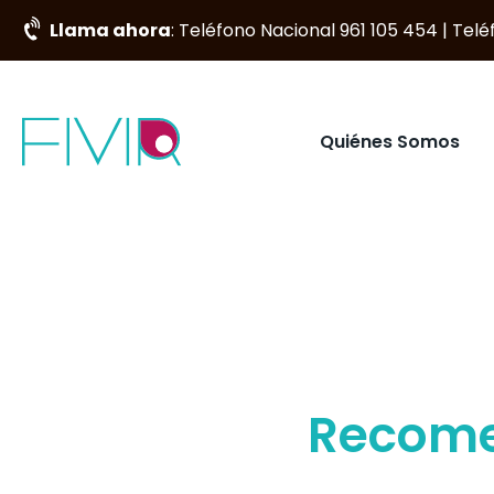
Llama ahora
: Teléfono Nacional 961 105 454 | Tel
Quiénes Somos
Recome