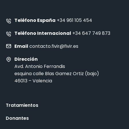
Teléfono España
+34 961 105 454
Teléfono Internacional
+34 647 749 873
Email
contacto.fivir@fivir.es
Dirección
Avd. Antonio Ferrandis
esquina calle Blas Gamez Ortiz (bajo)
46013 – Valencia
Tratamientos
Donantes