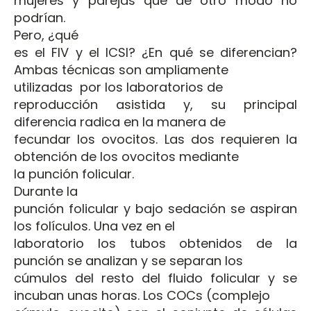
mujeres y parejas que de otro modo no
podrían.
Pero, ¿qué
es el FIV y el ICSI? ¿En qué se diferencian?
Ambas técnicas son ampliamente
utilizadas por los laboratorios de
reproducción asistida y, su principal
diferencia radica en la manera de
fecundar los ovocitos. Las dos requieren la
obtención de los ovocitos mediante
la punción folicular.
Durante la
punción folicular y bajo sedación se aspiran
los folículos. Una vez en el
laboratorio los tubos obtenidos de la
punción se analizan y se separan los
cúmulos del resto del fluido folicular y se
incuban unas horas. Los COCs (complejo