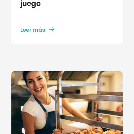
juego
Leer más