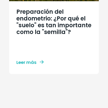
Preparación del
endometrio: ¿Por qué el
"suelo" es tan importante
como la "semilla"?
Leer más