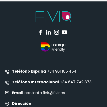
Teléfono España
+34 961 105 454
Teléfono Internacional
+34 647 749 873
Email
contacto.fivir@fivir.es
Dirección