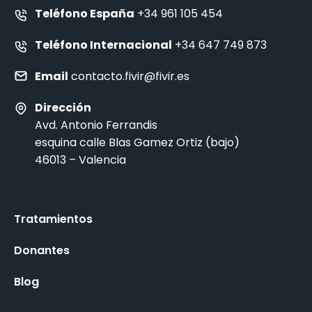
Teléfono España
+34 961 105 454
Teléfono Internacional
+34 647 749 873
Email
contacto.fivir@fivir.es
Dirección
Avd. Antonio Ferrandis
esquina calle Blas Gamez Ortiz (bajo)
46013 – Valencia
Tratamientos
Donantes
Blog