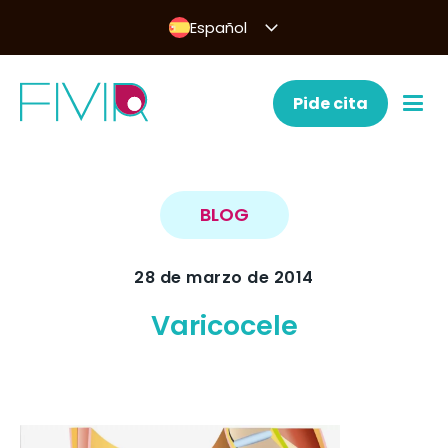
Español
Pide cita
BLOG
28 de marzo de 2014
Varicocele