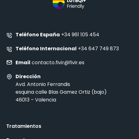
Teléfono España
+34 961 105 454
Teléfono Internacional
+34 647 749 873
Email
contacto.fivir@fivir.es
Dirección
Avd. Antonio Ferrandis
esquina calle Blas Gamez Ortiz (bajo)
46013 – Valencia
Tratamientos