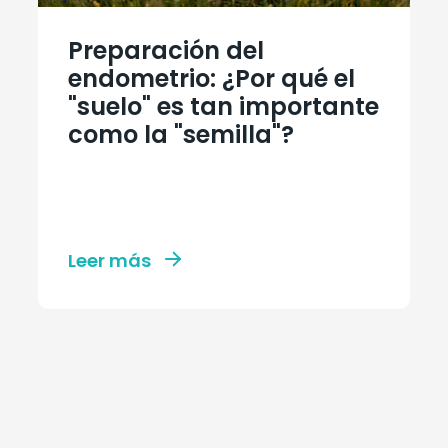
Preparación del
endometrio: ¿Por qué el
"suelo" es tan importante
como la "semilla"?
Leer más