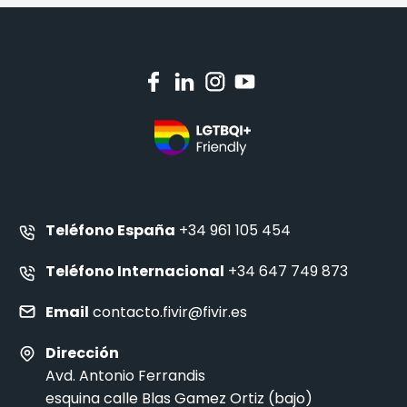
Teléfono España
+34 961 105 454
Teléfono Internacional
+34 647 749 873
Email
contacto.fivir@fivir.es
Dirección
Avd. Antonio Ferrandis
esquina calle Blas Gamez Ortiz (bajo)