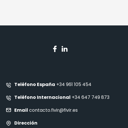
Teléfono España
+34 961 105 454
Teléfono Internacional
+34 647 749 873
Email
contacto.fivir@fivir.es
Dirección