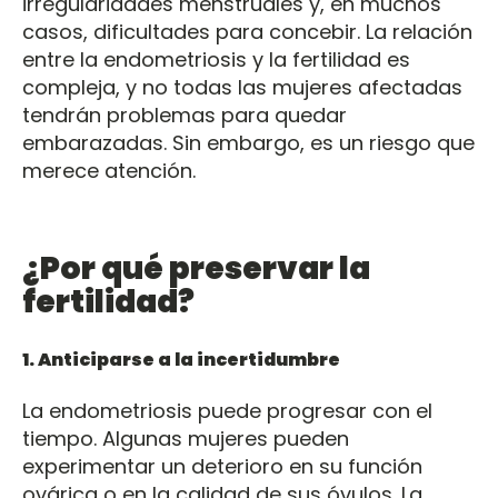
irregularidades menstruales y, en muchos
casos, dificultades para concebir. La relación
entre la endometriosis y la fertilidad es
compleja, y no todas las mujeres afectadas
tendrán problemas para quedar
embarazadas. Sin embargo, es un riesgo que
merece atención.
¿Por qué preservar la
fertilidad?
1. Anticiparse a la incertidumbre
La endometriosis puede progresar con el
tiempo. Algunas mujeres pueden
experimentar un deterioro en su función
ovárica o en la calidad de sus óvulos. La