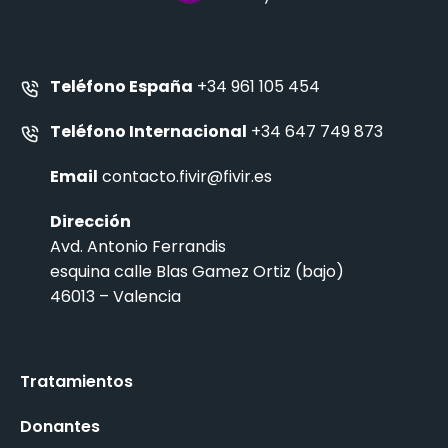
Teléfono España
+34 961 105 454
Teléfono Internacional
+34 647 749 873
Email
contacto.fivir@fivir.es
Dirección
Avd. Antonio Ferrandis
esquina calle Blas Gamez Ortiz (bajo)
46013 – Valencia
Tratamientos
Donantes