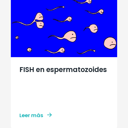
FISH en espermatozoides
Leer más