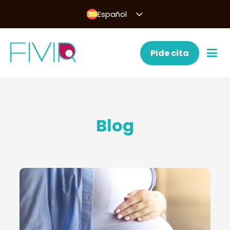
Español
Pide cita
Blog